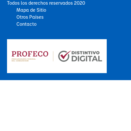
Todos los derechos reservados 2020
Mapa de Sitio
Otros Países
Contacto