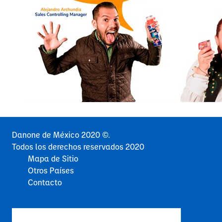
Danone de México 2020 ©.
Todos los derechos reservados 2020
Mapa de Sitio
Otros Países
Contacto