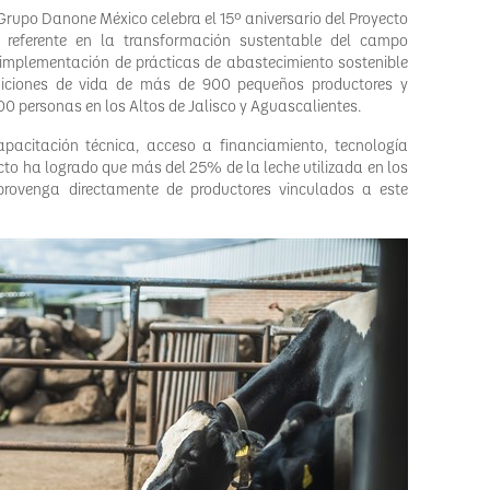
 Grupo Danone México celebra el 15º aniversario del Proyecto
referente en la transformación sustentable del campo
a implementación de prácticas de abastecimiento sostenible
diciones de vida de más de 900 pequeños productores y
0 personas en los Altos de Jalisco y Aguascalientes.
apacitación técnica, acceso a financiamiento, tecnología
cto ha logrado que más del 25% de la leche utilizada en los
ovenga directamente de productores vinculados a este