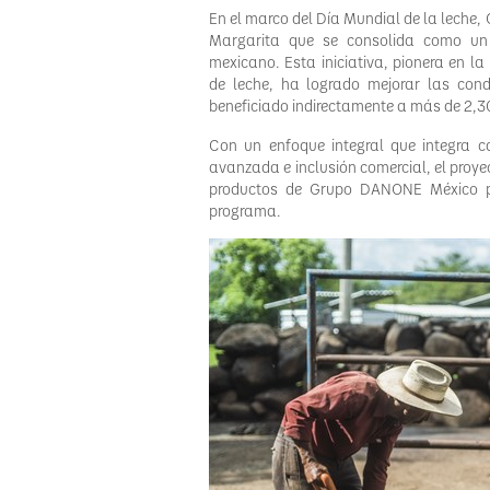
En el marco del Día Mundial de la leche,
Margarita que se consolida como un 
mexicano. Esta iniciativa, pionera en l
de leche, ha logrado mejorar las con
beneficiado indirectamente a más de 2,30
Con un enfoque integral que integra c
avanzada e inclusión comercial, el proye
productos de Grupo DANONE México pr
programa.