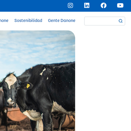
anone
Sostenibilidad
Gente Danone