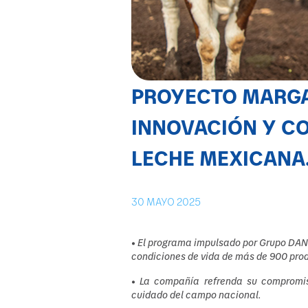
PROYECTO MARGAR
INNOVACIÓN Y C
LECHE MEXICANA
30
MAYO 2025
• El programa impulsado por Grupo DANO
condiciones de vida de más de 900 prod
• La compañía refrenda su compromiso
cuidado del campo nacional.