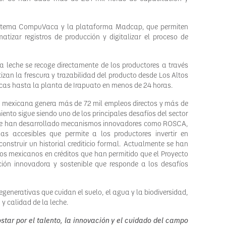
istema CompuVaca y la plataforma Madcap, que permiten
tizar registros de producción y digitalizar el proceso de
la leche se recoge directamente de los productores a través
izan la frescura y trazabilidad del producto desde Los Altos
cas hasta la planta de Irapuato en menos de 24 horas.
a mexicana genera más de 72 mil empleos directos y más de
iento sigue siendo uno de los principales desafíos del sector
, se han desarrollado mecanismos innovadores como ROSCA,
as accesibles que permite a los productores invertir en
construir un historial crediticio formal. Actualmente se han
s mexicanos en créditos que han permitido que el Proyecto
ión innovadora y sostenible que responde a los desafíos
egenerativas que cuidan el suelo, el agua y la biodiversidad,
 y calidad de la leche.
star por el talento, la innovación y el cuidado del campo