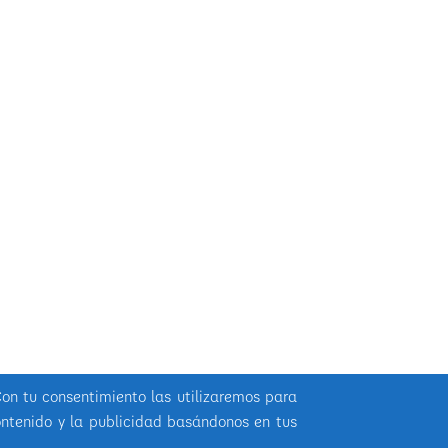
Con tu consentimiento las utilizaremos para
ontenido y la publicidad basándonos en tus