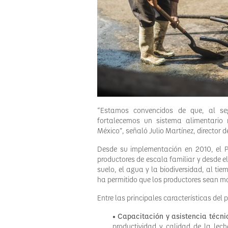
“Estamos convencidos de que, al se
fortalecemos un sistema alimentario 
México”, señaló Julio Martínez, director
Desde su implementación en 2010, el P
productores de escala familiar y desde e
suelo, el agua y la biodiversidad, al tie
ha permitido que los productores sean más
Entre las principales características del
•
Capacitación y asistencia técni
productividad y calidad de la le