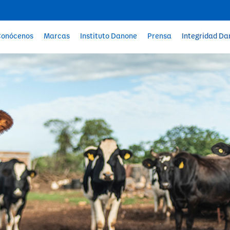
Conócenos
Marcas
Instituto Danone
Prensa
Integridad D