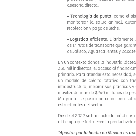
asesoría directa.
•
Tecnología de punta
, como el s
monitorear la salud animal, automa
recolección y pago de leche.
•
Logística eficiente
, Diariamente 
de 17 rutas de transporte que garant
de Jalisco, Aguascalientes y Zacate
En un contexto donde la industria lácte
360 mil indirectos, el acceso al financiam
primario. Para atender esta necesidad
un modelo de crédito rotativo con tas
infraestructura, mejorar sus prácticas y 
movilizado más de $240 millones de peso
Margarita se posicione como una soluc
estructurales del sector.
Desde el 2022 se han incluido prácticas r
al tiempo que fortalecen la productividad
“Apostar por lo hecho en México es apo