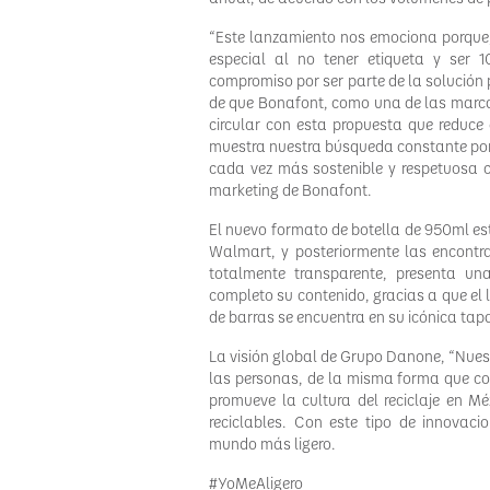
“Este lanzamiento nos emociona porque,
especial al no tener etiqueta y ser 
compromiso por ser parte de la solución
de que Bonafont, como una de las marc
circular con esta propuesta que reduce 
muestra nuestra búsqueda constante por 
cada vez más sostenible y respetuosa 
marketing de Bonafont.
El nuevo formato de botella de 950ml est
Walmart, y posteriormente las encontra
totalmente transparente, presenta un
completo su contenido, gracias a que el 
de barras se encuentra en su icónica tap
La visión global de Grupo Danone, “Nues
las personas, de la misma forma que co
promueve la cultura del reciclaje en 
reciclables. Con este tipo de innovac
mundo más ligero.
#YoMeAligero