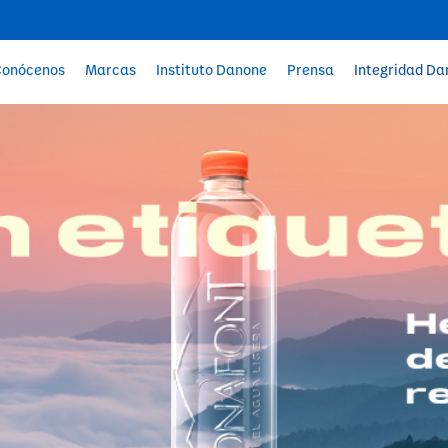
Conócenos
Marcas
Instituto Danone
Prensa
Integridad D