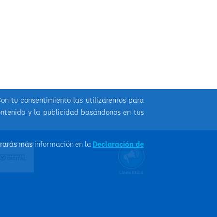
Con tu consentimiento las utilizaremos para
ontenido y la publicidad basándonos en tus
trarás más información en la
Declaración de