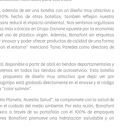
 además de ser una botella con un diseño muy atractivo y
100% hecha de otras botellas, también reflejan nuestro
 para reducir el impacto ambiental. Nos sentimos orgullosos
as más icónicas en Grupo Danone apueste por la economía
el uso de plástico virgen. Además, Bonafont sin etiquetas
innovar y poder ofrecer productos de calidad de una forma
con el entorno” mencionó Tania Paredes como directora de
á disponible a partir de abril en tiendas departamentales y
remos en todas las tiendas de autoservicio. Esta botella
a propuesta de diseño muy atractiva que dejar ver por
logotipo está grabado directamente en el envase y el código
a “color salmón”.
tro Planeta, Nuestra Salud”, se compromete con la salud de
n el cuidado del medio ambiente. Por esta razón, Bonafont
México a través de su portafolio con el 100% de empaques
iones Bonafont promueve una hidratación saludable y un