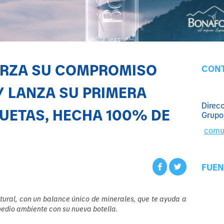
ERZA SU COMPROMISO
CONT
Y LANZA SU PRIMERA
Direc
QUETAS, HECHA 100% DE
Grupo
comu
FUEN
atural, con un balance único de minerales, que te ayuda a
medio ambiente con su nueva botella.