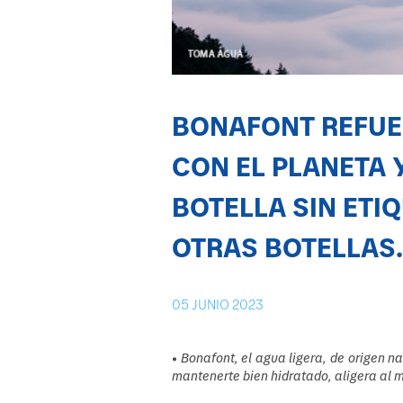
BONAFONT REFU
CON EL PLANETA 
BOTELLA SIN ETI
OTRAS BOTELLAS.
05
JUNIO 2023
• Bonafont, el agua ligera, de origen n
mantenerte bien hidratado, aligera al 